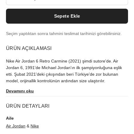
Sepete Ekle
Seçim yaptıktan sonra tahmini teslimat tarihinizi görebilirsiniz.
ÜRÜN AÇIKLAMASI
Nike Air Jordan 6 Retro Carmine (2021) şimdi sutore'de. Air
Jordan 6, 1991'de Michael Jordan'ın ilk şampiyonluğuna eşlik
etti. Şubat 2021'deki çıkışından beri Türkiye'de zor bulunan
model, orijinallik kontrolünün ardından size ulaştırılır.
Devamını oku
ÜRÜN DETAYLARI
Aile
Air Jordan
&
Nike