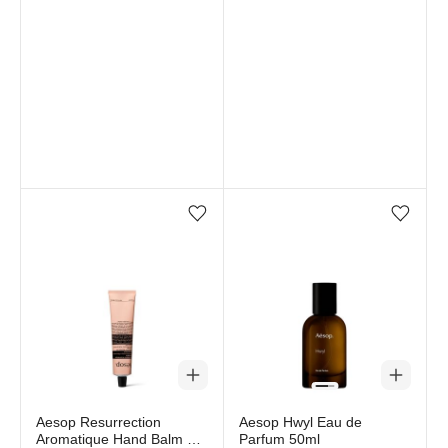
Favorilere ekle/çıkar
Favorilere ekle/çıkar
Aesop Resurrection
Aesop Hwyl Eau de
Aromatique Hand Balm 75
Parfum 50ml