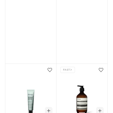
FAST
ᐳ
Favorilere ekle/çıkar
Favorilere ekle/çıkar