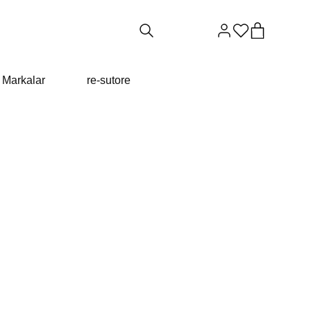
Markalar
re-sutore
E