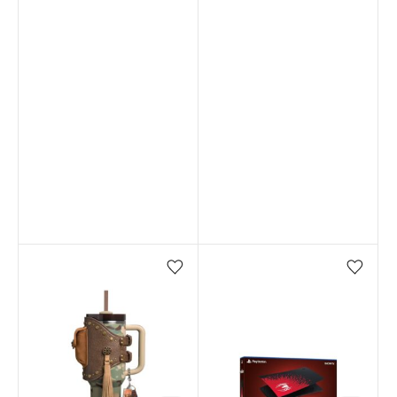
Favorilere ekle/çıkar
Favorilere ekle/çıkar