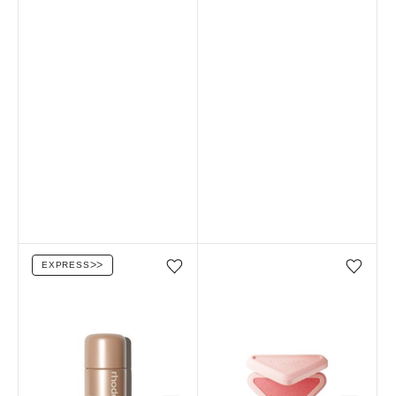
EXPRESS
ᐳᐳ
Favorilere ekle/çıkar
Favorilere ekle/çıkar