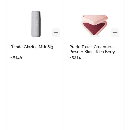
keşfedebilirsiniz.
Rhode Glazing Milk Big
Prada Touch Cream-to-
Powder Blush Rich Berry
₺
5149
₺
5314