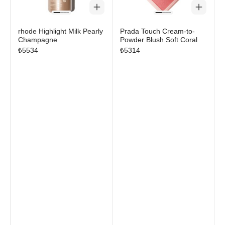
rhode Highlight Milk Pearly
Prada Touch Cream-to-
Champagne
Powder Blush Soft Coral
₺
5534
₺
5314