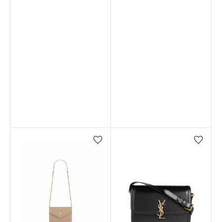
Favorilere ekle/çıkar
Favorilere ekle/çıkar
Stokta yok
Stokta yok