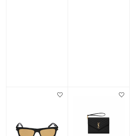
Favorilere ekle/çıkar
Favorilere ekle/çıkar