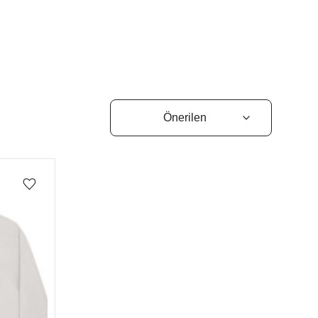
Favorilere ekle/çıkar