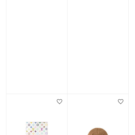
Favorilere ekle/çıkar
Favorilere ekle/çıkar