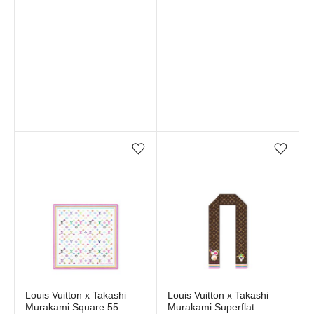
Favorilere ekle/çıkar
Favorilere ekle/çıkar
Stokta yok
Stokta yok
Louis Vuitton x Takashi
Louis Vuitton x Takashi
Murakami Square 55
Murakami Superflat