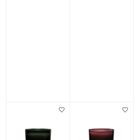
Favorilere ekle/çıkar
Favorilere ekle/çıkar