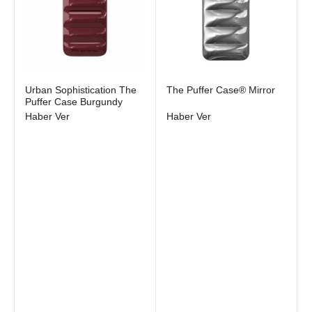
Stokta yok
Stokta yok
Urban Sophistication The
The Puffer Case® Mirror
Puffer Case Burgundy
Haber Ver
Haber Ver