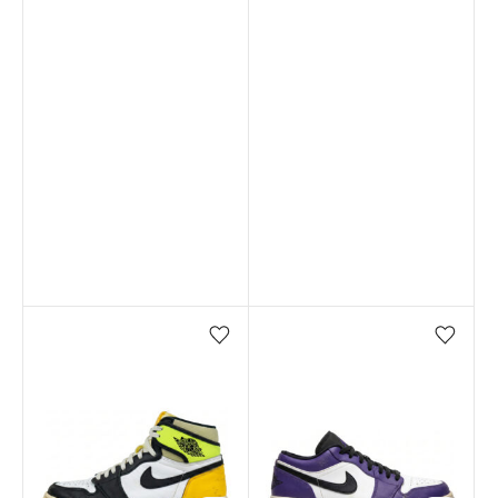
Favorilere ekle/çıkar
Favorilere ekle/çıkar