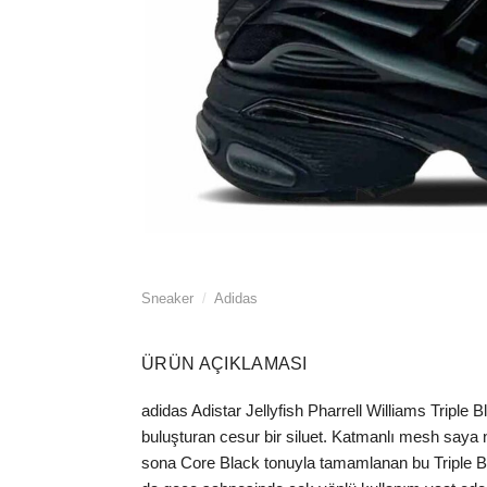
Sneaker
/
Adidas
ÜRÜN AÇIKLAMASI
adidas Adistar Jellyfish Pharrell Williams Triple B
buluşturan cesur bir siluet. Katmanlı mesh saya ne
sona Core Black tonuyla tamamlanan bu Triple Bl