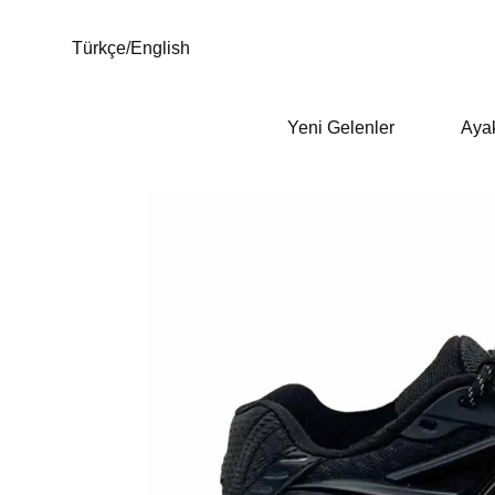
Türkçe
/
English
Yeni Gelenler
Aya