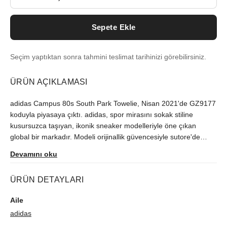
Sepete Ekle
Seçim yaptıktan sonra tahmini teslimat tarihinizi görebilirsiniz.
ÜRÜN AÇIKLAMASI
adidas Campus 80s South Park Towelie, Nisan 2021'de GZ9177
koduyla piyasaya çıktı. adidas, spor mirasını sokak stiline
kusursuzca taşıyan, ikonik sneaker modelleriyle öne çıkan
global bir markadır. Modeli orijinallik güvencesiyle sutore'de
bulabilirsiniz.
Devamını oku
ÜRÜN DETAYLARI
Aile
adidas