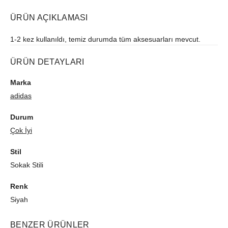
ÜRÜN AÇIKLAMASI
1-2 kez kullanıldı, temiz durumda tüm aksesuarları mevcut.
ÜRÜN DETAYLARI
Marka
adidas
Durum
Çok İyi
Stil
Sokak Stili
Renk
Siyah
BENZER ÜRÜNLER