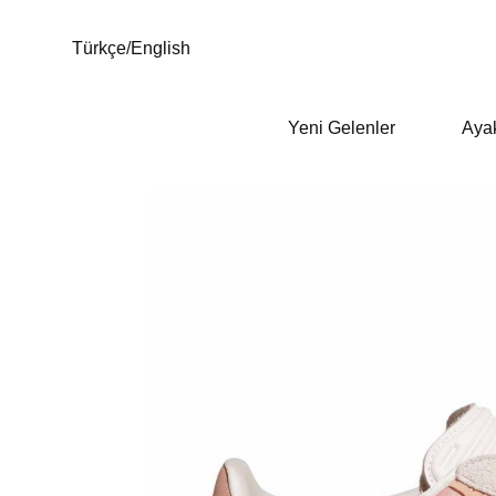
Türkçe
/
English
Yeni Gelenler
Aya