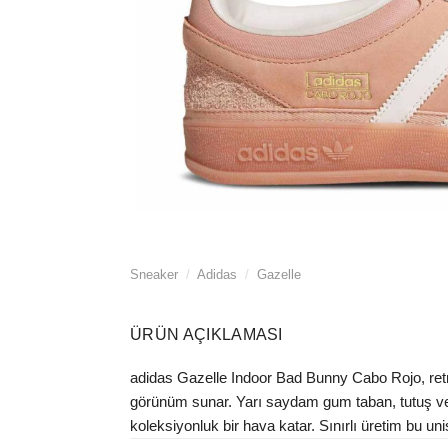
Sneaker
/
Adidas
/
Gazelle
ÜRÜN AÇIKLAMASI
adidas Gazelle Indoor Bad Bunny Cabo Rojo, retr
görünüm sunar. Yarı saydam gum taban, tutuş ve da
koleksiyonluk bir hava katar. Sınırlı üretim bu uni