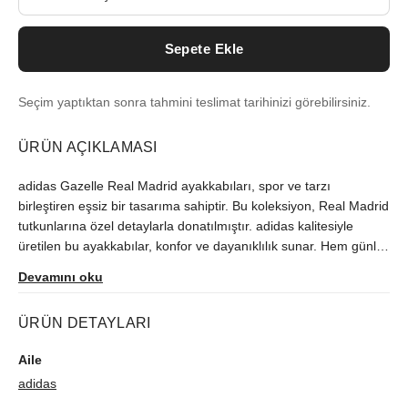
Sepete Ekle
Seçim yaptıktan sonra tahmini teslimat tarihinizi görebilirsiniz.
ÜRÜN AÇIKLAMASI
adidas Gazelle Real Madrid ayakkabıları, spor ve tarzı
birleştiren eşsiz bir tasarıma sahiptir. Bu koleksiyon, Real Madrid
tutkunlarına özel detaylarla donatılmıştır. adidas kalitesiyle
üretilen bu ayakkabılar, konfor ve dayanıklılık sunar. Hem günlük
kullanım hem de sportif aktiviteler için idealdir.
Devamını oku
ÜRÜN DETAYLARI
Aile
adidas