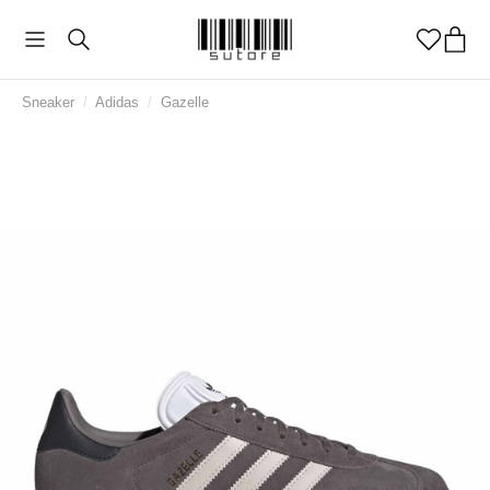
Sneaker
/
Adidas
/
Gazelle