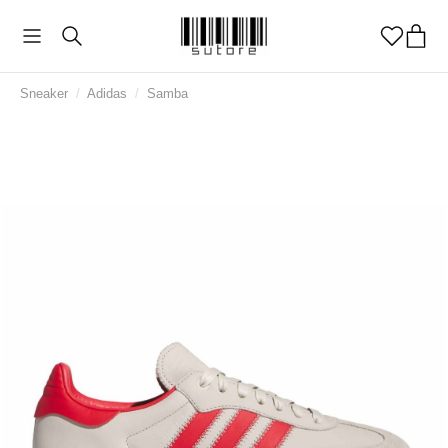
Sneaker
/
Adidas
/
Samba