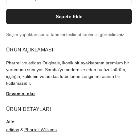
Sepete Ekle
Seçim yaptıktan sonra tahmini teslimat tarihinizi görebilirsiniz.
ÜRÜN AÇIKLAMASI
Pharrell ve adidas Originals, ikonik bir ayakkabının premium bir
yorumunu sunuyor. Samba'yı modernize eden bu özel sürüm,
işçiliğin, kalitenin ve adidas futbolunun zengin mirasının bir
kutlamasıdır.
Devamını oku
ÜRÜN DETAYLARI
Aile
adidas
&
Pharrell Williams