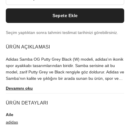
Sepete Ekle
Seçim yaptıktan sonra tahmini teslimat tarihinizi görebilirsiniz.
ÜRÜN AÇIKLAMASI
Adidas Samba OG Putty Grey Black (W) modeli, adidas'ın ikonik
spor ayakkabı tasarımlarından biridir. Samba serisine ait bu
model, zarif Putty Grey ve Black rengiyle göz doldurur. Adidas ve
Samba'nın kalite ve şıklığını bir arada sunan bu ürün, spor ve
günlük kullanım için idealdir.
Devamını oku
ÜRÜN DETAYLARI
Aile
adidas