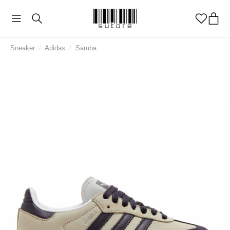
Sneaker
/
Adidas
/
Samba