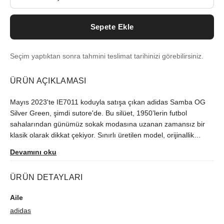
Sepete Ekle
Seçim yaptıktan sonra tahmini teslimat tarihinizi görebilirsiniz.
ÜRÜN AÇIKLAMASI
Mayıs 2023'te IE7011 koduyla satışa çıkan adidas Samba OG
Silver Green, şimdi sutore'de. Bu silüet, 1950’lerin futbol
sahalarından günümüz sokak modasına uzanan zamansız bir
klasik olarak dikkat çekiyor. Sınırlı üretilen model, orijinallik
kontrolünden geçerek gönderilir.
Devamını oku
ÜRÜN DETAYLARI
Aile
adidas