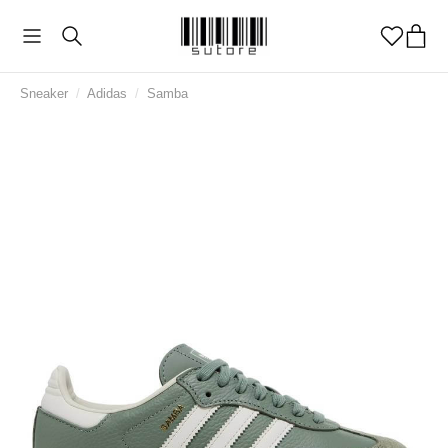
Sneaker
/
Adidas
/
Samba