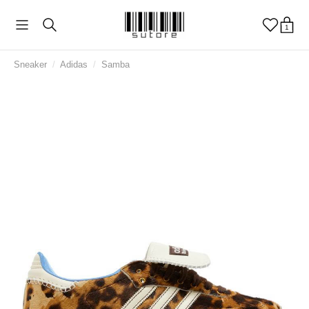
1
Sneaker
/
Adidas
/
Samba