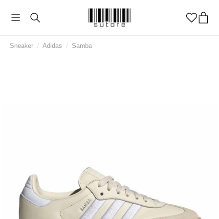
Sneaker
/
Adidas
/
Samba