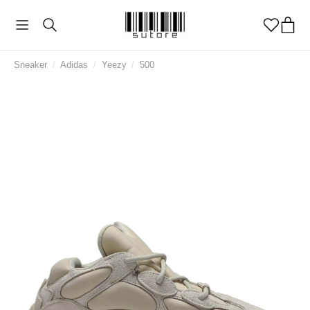
Sneaker
/
Adidas
/
Yeezy
/
500