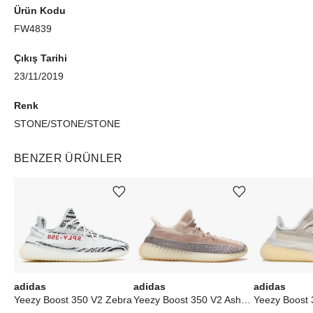
Ürün Kodu
FW4839
Çıkış Tarihi
23/11/2019
Renk
STONE/STONE/STONE
BENZER ÜRÜNLER
Ürünü istek listesine ekle veya listeden çıkar
Ürünü istek listesine ekle veya listeden çıkar
adidas
adidas
adidas
Yeezy Boost 350 V2 Ash Pearl
Yeezy Boost 350 V2 Zebra