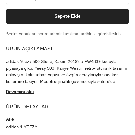
Sepete Ekle
Seçim yaptıktan sonra tahmini teslimat tarihinizi görebilirsiniz.
ÜRÜN AÇIKLAMASI
adidas Yeezy 500 Stone, Kasım 2019'da FW4839 koduyla
piyasaya çıktı. Yeezy 500, Kanye West'in retro-fütüristik tasarım
anlayışını kalın taban yapısı ve özgün detaylarıyla sneaker
kültürüne taşıyor. Modeli orijinallik güvencesiyle sutore'de
bulabilirsiniz.
Devamını oku
ÜRÜN DETAYLARI
Aile
adidas
&
YEEZY