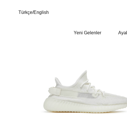
Türkçe
/
English
Yeni Gelenler
Aya