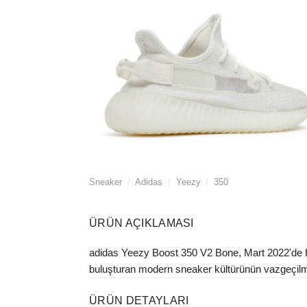
Sneaker
/
Adidas
/
Yeezy
/
350
ÜRÜN AÇIKLAMASI
adidas Yeezy Boost 350 V2 Bone, Mart 2022'de HQ
buluşturan modern sneaker kültürünün vazgeçilmez 
ÜRÜN DETAYLARI