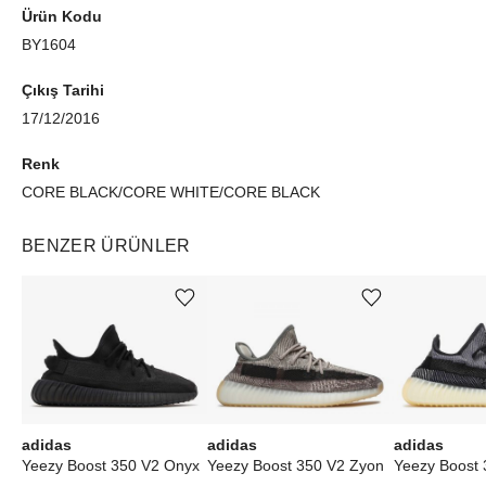
Ürün Kodu
BY1604
Çıkış Tarihi
17/12/2016
Renk
CORE BLACK/CORE WHITE/CORE BLACK
BENZER ÜRÜNLER
Ürünü istek listesine ekle veya listeden çıkar
Ürünü istek listesine ekle veya listeden çıkar
adidas
adidas
adidas
Yeezy Boost 350 V2 Onyx
Yeezy Boost 350 V2 Zyon