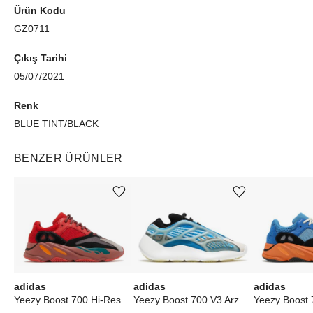
Ürün Kodu
GZ0711
Çıkış Tarihi
05/07/2021
Renk
BLUE TINT/BLACK
BENZER ÜRÜNLER
Ürünü istek listesine ekle veya listeden çıkar
Ürünü istek listesine ekle veya listeden çıkar
adidas
adidas
adidas
Yeezy Boost 700 Hi-Res Red
Yeezy Boost 700 V3 Arzareth