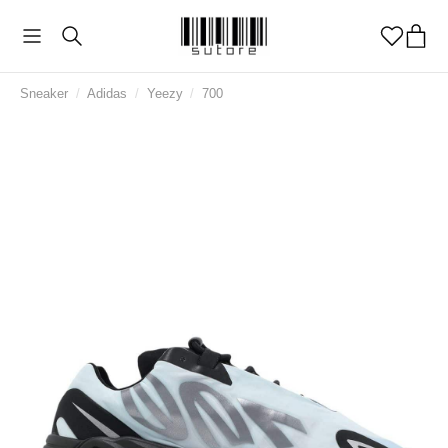
Sneaker
/
Adidas
/
Yeezy
/
700