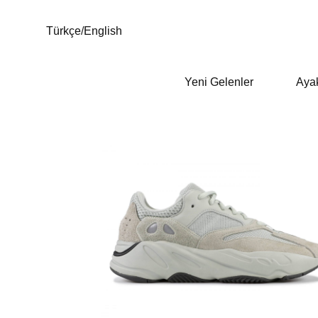
Türkçe
/
English
Yeni Gelenler
Aya