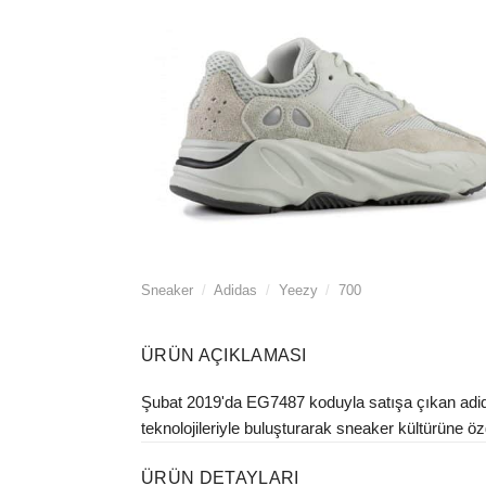
Sneaker
/
Adidas
/
Yeezy
/
700
ÜRÜN AÇIKLAMASI
Şubat 2019'da EG7487 koduyla satışa çıkan adida
teknolojileriyle buluşturarak sneaker kültürüne özgü
ÜRÜN DETAYLARI