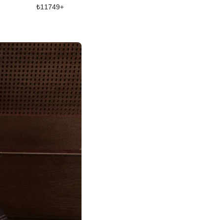
₺
11749
+
₺
17249
+