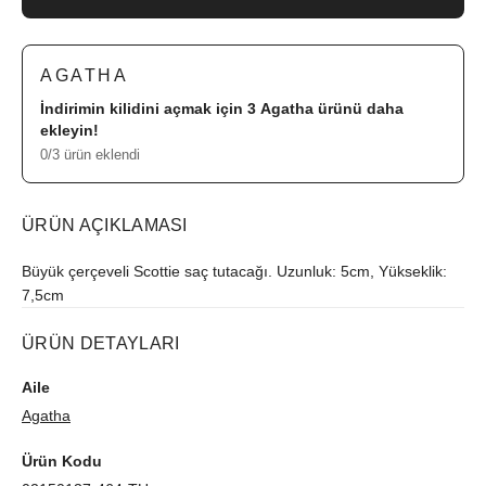
AGATHA
İndirimin kilidini açmak için 3
Agatha
ürünü daha
ekleyin!
0/3 ürün eklendi
ÜRÜN AÇIKLAMASI
Büyük çerçeveli Scottie saç tutacağı. Uzunluk: 5cm, Yükseklik:
7,5cm
ÜRÜN DETAYLARI
Aile
Agatha
Ürün Kodu