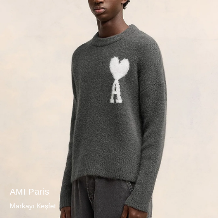
AMI Paris
Markayı Keşfet