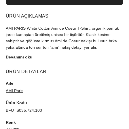
ÜRÜN AÇIKLAMASI
AMI PARIS White Cotton Ami de Coeur T-Shirt, organik pamuk
jarse kumaştan üretilmiş unisex bir tişörttür. Klasik kesime
sahiptir ve göğüste kırmızı Ami de Coeur nakışı bulunur. Arka
yaka altında ton sür ton “ami” nakış detayı yer alır.
Devamını oku
ÜRÜN DETAYLARI
Aile
AMI Paris
Ürün Kodu
BFUTS035.724.100
Renk