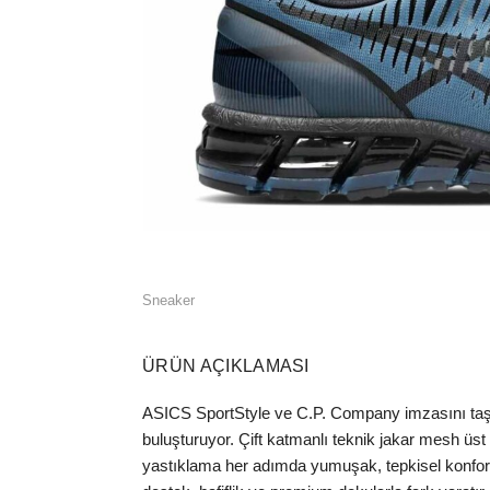
Sneaker
ÜRÜN AÇIKLAMASI
ASICS SportStyle ve C.P. Company imzasını taşı
buluşturuyor. Çift katmanlı teknik jakar mesh üst 
yastıklama her adımda yumuşak, tepkisel konfor 