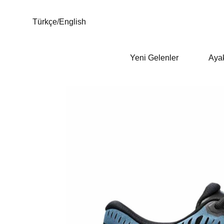
Türkçe
/
English
Yeni Gelenler
Aya