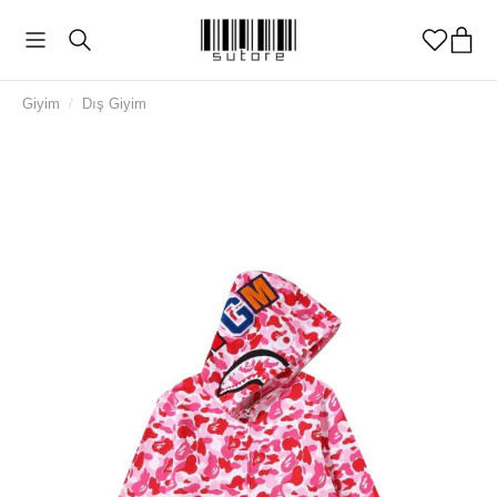
Giyim
/
Dış Giyim