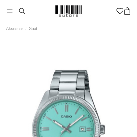
Aksesuar
/
Saat