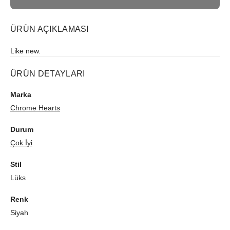
ÜRÜN AÇIKLAMASI
Like new.
ÜRÜN DETAYLARI
Marka
Chrome Hearts
Durum
Çok İyi
Stil
Lüks
Renk
Siyah