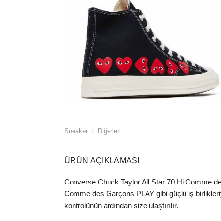
Sneaker
/
Diğerleri
ÜRÜN AÇIKLAMASI
Converse Chuck Taylor All Star 70 Hi Comme des
Comme des Garçons PLAY gibi güçlü iş birlikleriy
kontrolünün ardından size ulaştırılır.