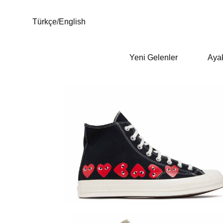
Türkçe
/
English
Yeni Gelenler
Aya