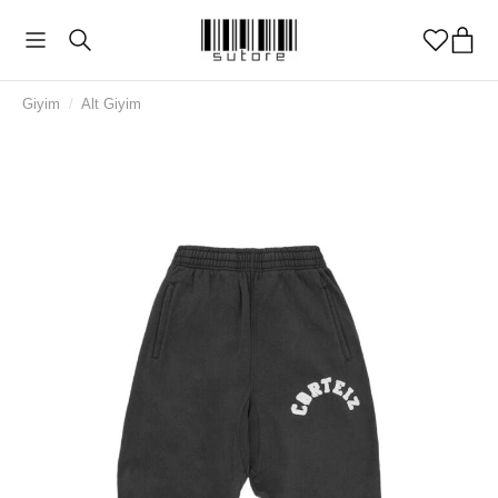
Giyim
/
Alt Giyim