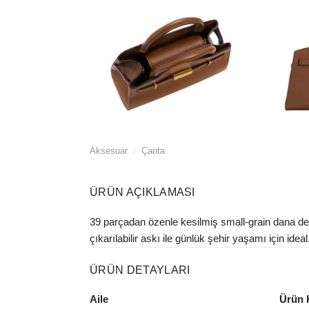
Aksesuar
/
Çanta
ÜRÜN AÇIKLAMASI
39 parçadan özenle kesilmiş small-grain dana der
çıkarılabilir askı ile günlük şehir yaşamı için idea
ÜRÜN DETAYLARI
Aile
Ürün 