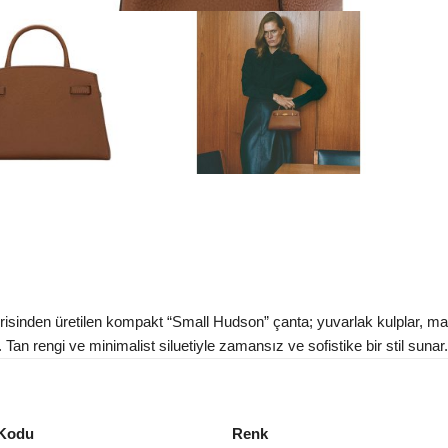
isinden üretilen kompakt “Small Hudson” çanta; yuvarlak kulplar, many
l. Tan rengi ve minimalist siluetiyle zamansız ve sofistike bir stil sunar.
Kodu
Renk