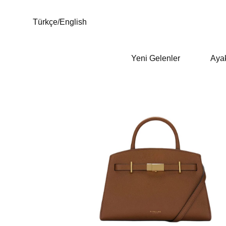
Türkçe
/
English
Yeni Gelenler
Aya