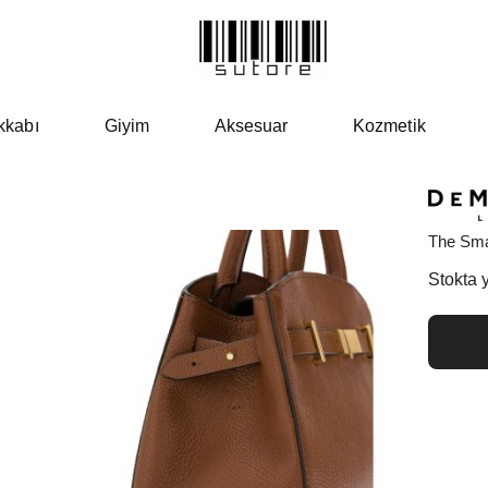
kkabı
Giyim
Aksesuar
Kozmetik
The Sma
Stokta 