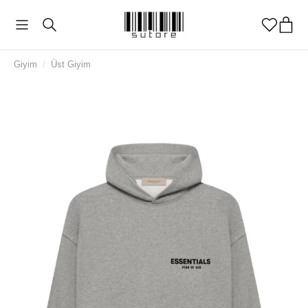
Giyim
/
Üst Giyim