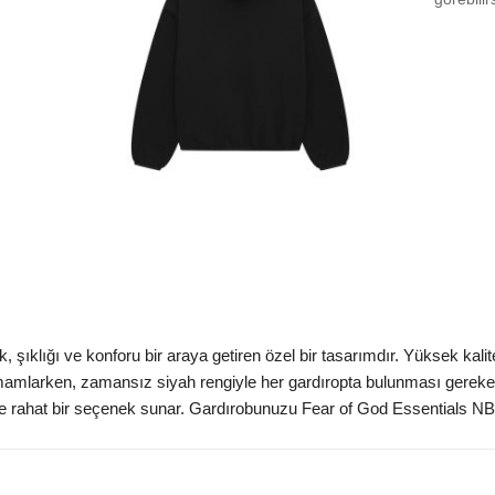
Size
Size 
Size 
Size
Aradığ
ıklığı ve konforu bir araya getiren özel bir tasarımdır. Yüksek kalit
amamlarken, zamansız siyah rengiyle her gardıropta bulunması gereken 
e rahat bir seçenek sunar. Gardırobunuzu Fear of God Essentials NB