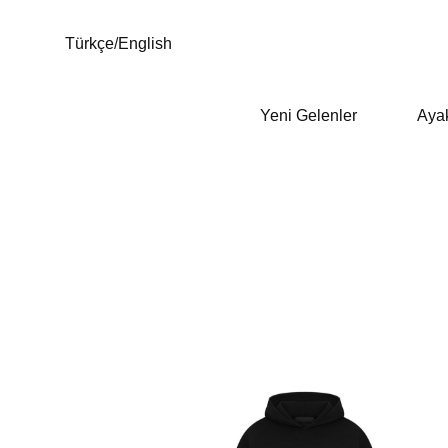
Türkçe
/
English
Yeni Gelenler
Aya