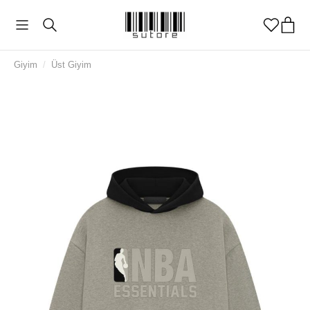
Giyim
/
Üst Giyim