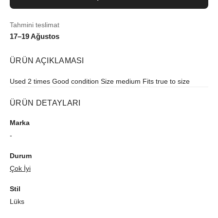
Tahmini teslimat
17–19 Ağustos
ÜRÜN AÇIKLAMASI
Used 2 times Good condition Size medium Fits true to size
ÜRÜN DETAYLARI
Marka
-
Durum
Çok İyi
Stil
Lüks