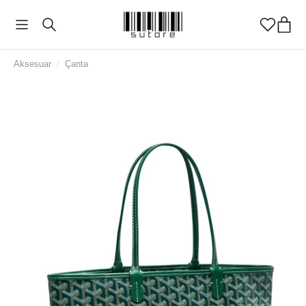
Aksesuar
/
Çanta