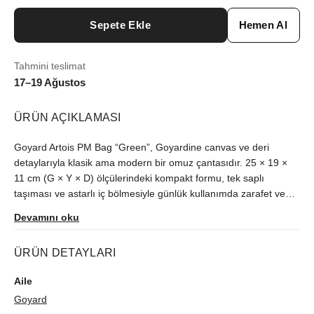
Sepete Ekle
Hemen Al
Tahmini teslimat
17–19 Ağustos
ÜRÜN AÇIKLAMASI
Goyard Artois PM Bag “Green”, Goyardine canvas ve deri
detaylarıyla klasik ama modern bir omuz çantasıdır. 25 × 19 ×
11 cm (G × Y × D) ölçülerindeki kompakt formu, tek saplı
taşıması ve astarlı iç bölmesiyle günlük kullanımda zarafet ve
işlevselliği birleştirir.
Devamını oku
ÜRÜN DETAYLARI
Aile
Goyard