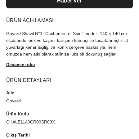
Haber Ver
ÜRÜN AÇIKLAMASI
Goyard Shawl N°1 “Cachemire et Soie” modeli, 140 × 140 cm
ölçüsünde ipek ve kaşmir karışımı kumaşı ile tasarlanmıştır. El
yuvarlağı kenar işçiliği ve ikonik çerçeve baskısıyla, hem
omuzda hem atkı olarak stilinize lüks bir dokunuş sağlar.
Devamını oku
ÜRÜN DETAYLARI
Aile
Goyard
Ürün Kodu
CHALE1140CR09SR09X
Çıkış Tarihi