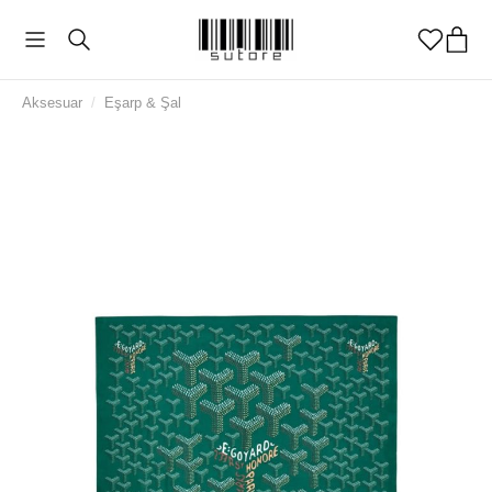
Aksesuar
/
Eşarp & Şal