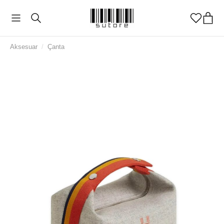
Aksesuar
/
Çanta