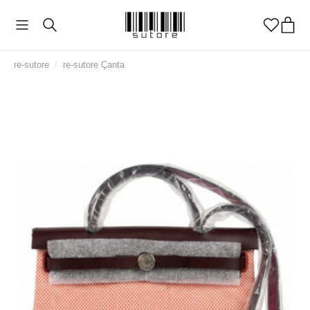
re-sutore
/
re-sutore Çanta