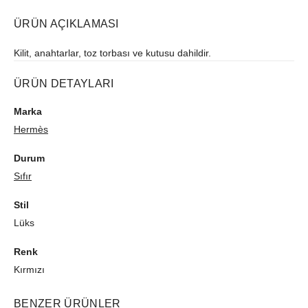
ÜRÜN AÇIKLAMASI
Kilit, anahtarlar, toz torbası ve kutusu dahildir.
ÜRÜN DETAYLARI
Marka
Hermès
Durum
Sıfır
Stil
Lüks
Renk
Kırmızı
BENZER ÜRÜNLER