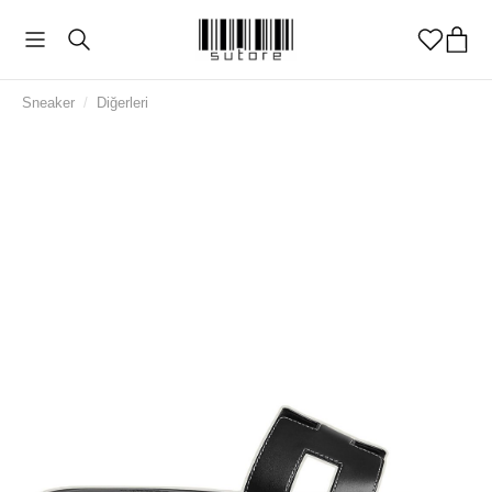
Sneaker
/
Diğerleri