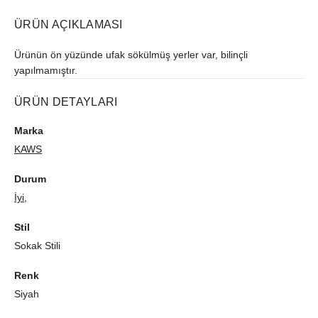
ÜRÜN AÇIKLAMASI
Ürünün ön yüzünde ufak sökülmüş yerler var, bilinçli
yapılmamıştır.
ÜRÜN DETAYLARI
Marka
KAWS
Durum
İyi,
Stil
Sokak Stili
Renk
Siyah