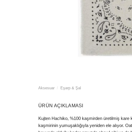
Aksesuar
/
Eşarp & Şal
ÜRÜN AÇIKLAMASI
Kujten Hachiko, %100 kaşmirden üretilmiş kare ke
kaşmirinin yumuşaklığıyla yeniden ele alıyor. Oa