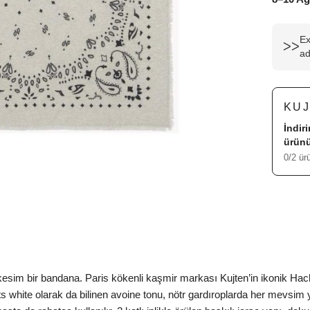
Ex
ᐳᐳ
ad
KU
İndir
ürünü
0/2 ür
sim bir bandana. Paris kökenli kaşmir markası Kujten’in ikonik Hach
ts white olarak da bilinen avoine tonu, nötr gardıroplarda her mevsim