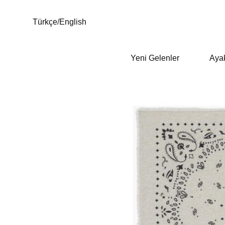
Türkçe
/
English
Yeni Gelenler
Aya