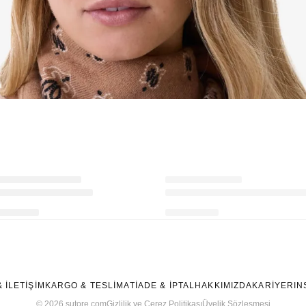
Ürünü istek listesine ekle veya listeden çıkar