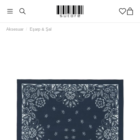
Aksesuar
/
Eşarp & Şal