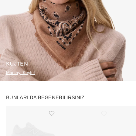
KUJTEN
Markayı Keşfet
BUNLARI DA BEĞENEBILIRSINIZ
Ürünü istek listesine ekle veya listeden çıkar
Ürünü istek listesine ekle veya listeden çıkar