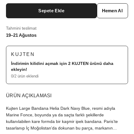
Sepete Ekle
Hemen Al
Tahmini teslimat
19–21 Ağustos
KUJTEN
İndirimin kilidini açmak için 2
KUJTEN
ürünü daha
ekleyin!
0/2 ürün eklendi
ÜRÜN AÇIKLAMASI
Kujten Large Bandana Helia Dark Navy Blue, resmi adıyla
Marine Fonce, boyunda ya da saçta farklı şekillerde
kullanılabilen kare formda bir kaşmir ipek bandana. Paris’te
tasarlanıp İç Moğolistan’da dokunan bu parça, markanın