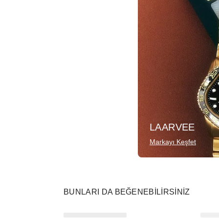
LAARVEE
Markayı Keşfet
BUNLARI DA BEĞENEBILIRSINIZ