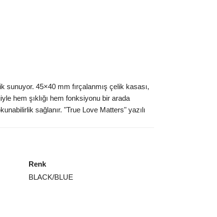
ik sunuyor. 45×40 mm fırçalanmış çelik kasası,
iyle hem şıklığı hem fonksiyonu bir arada
unabilirlik sağlanır. "True Love Matters" yazılı
Renk
BLACK/BLUE