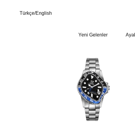
Türkçe
/
English
Yeni Gelenler
Aya