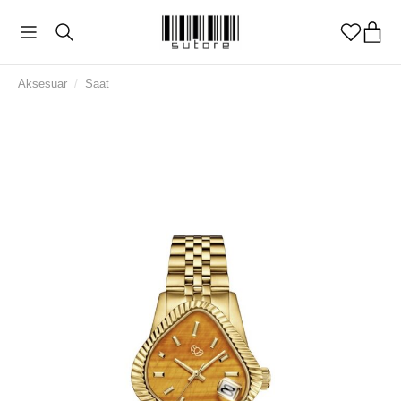
Aksesuar
/
Saat