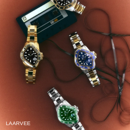
LAARVEE