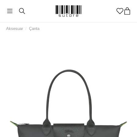
Aksesuar
/
Çanta