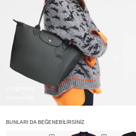
Longchamp
Markayı Keşfet
BUNLARI DA BEĞENEBILIRSINIZ